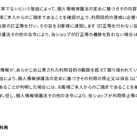
真実でないという理由によって、個人情報保護法の定めに基づきその内容
客様ご本人からのご請求であることを確認の上で、利用目的の達成に必要
内容の訂正等を行い、その旨をお客様に通知します（訂正等を行わない
報保護法その他の法令により、当ショップが訂正等の義務を負わない場合は
人情報が、あらかじめ公表された利用目的の範囲を超えて取り扱われて
由により、個人情報保護法の定めに基づきその利用の停止又は消去（以下
あることが判明した場合には、お客様ご本人からのご請求であることを
す。但し、個人情報保護法その他の法令により、当ショップが利用停止等
の利用