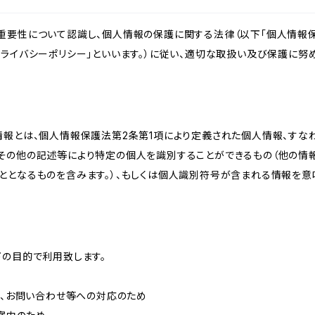
重要性について認識し、個人情報の保護に関する法律（以下「個人情報保
ライバシーポリシー」といいます。）に従い、適切な取扱い及び保護に努め
情報とは、個人情報保護法第2条第1項により定義された個人情報、すな
その他の記述等により特定の個人を識別することができるもの（他の情
ととなるものを含みます。）、もしくは個人識別符号が含まれる情報を意
下の目的で利用致します。
内、お問い合わせ等への対応のため