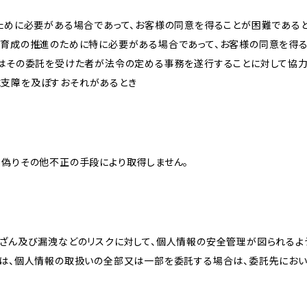
のために必要がある場合であって、お客様の同意を得ることが困難である
な育成の推進のために特に必要がある場合であって、お客様の同意を得
又はその委託を受けた者が法令の定める事務を遂行することに対して協
に支障を及ぼすおそれがあるとき
、偽りその他不正の手段により取得しません。
改ざん及び漏洩などのリスクに対して、個人情報の安全管理が図られるよ
プは、個人情報の取扱いの全部又は一部を委託する場合は、委託先にお