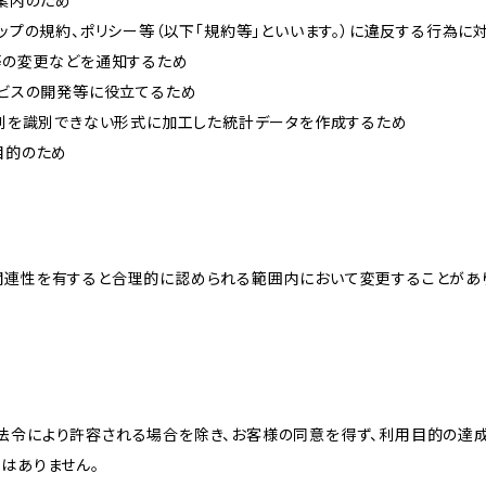
ご案内のため
ョップの規約、ポリシー等（以下「規約等」といいます。）に違反する行為に
約等の変更などを通知するため
ービスの開発等に役立てるため
、個別を識別できない形式に加工した統計データを作成するため
目的のため
関連性を有すると合理的に認められる範囲内において変更することがあ
法令により許容される場合を除き、お客様の同意を得ず、利用目的の達
はありません。