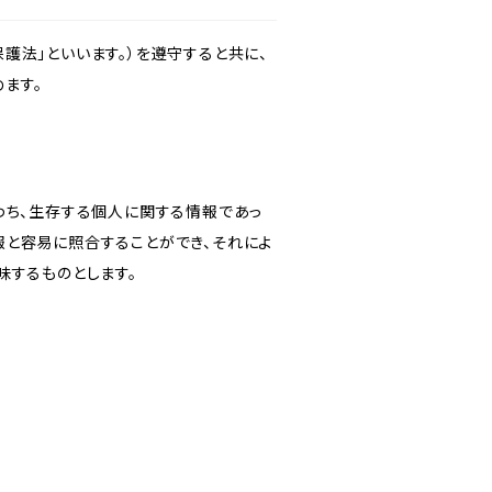
護法」といいます。）を遵守すると共に、
ます。
わち、生存する個人に関する情報であっ
報と容易に照合することができ、それによ
味するものとします。