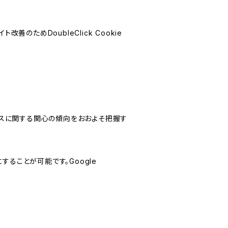
善のためDoubleClick Cookie
サービスに関する関心の傾向をおおよそ把握す
にすることが可能です。Google