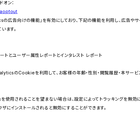
アドオン：
gaoptout
lyticsの広告向けの機能」を有効にしており、下記の機能を利用し、広告やサイト改
ています。
属性レポートとユーザー属性レポートとインタレスト レポート
AnalyticsのCookieを利用して、お客様の年齢・性別・閲覧履歴・本
けの機能」を使用されることを望まない場合は、設定によってトラッキングを無効
をブラウザにインストールされると無効にすることができます。