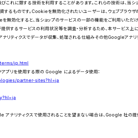
kie及びこれに類する技術を利用することがあります。これらの技術は、当
するものです。Cookieを無効化されたいユーザーは、ウェブブラウザの
kieを無効化すると、当ショップのサービスの一部の機能をご利用いただ
が提供するサービスの利用状況等を調査・分析するため、本サービス上に Goog
leアナリティクスでデータが収集、処理される仕組みその他Googleアナ
terms/jp.html
やアプリを使用する際の Google によるデータ使用：
logies/partner-sites?hl=ja
y?hl=ja
e アナリティクスで使用されることを望まない場合は、Google 社の提供