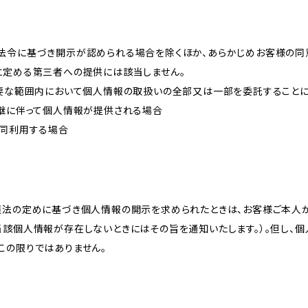
法令に基づき開示が認められる場合を除くほか、あらかじめお客様の同
に定める第三者への提供には該当しません。
必要な範囲内において個人情報の取扱いの全部又は一部を委託すること
承継に伴って個人情報が提供される場合
共同利用する場合
護法の定めに基づき個人情報の開示を求められたときは、お客様ご本人
当該個人情報が存在しないときにはその旨を通知いたします。）。但し、
この限りではありません。