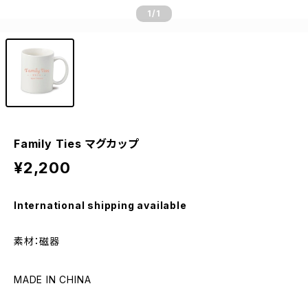
1
/1
Family Ties マグカップ
¥2,200
International shipping available
素材：磁器
MADE IN CHINA