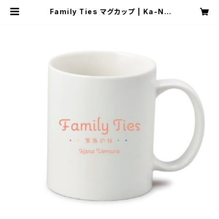
Family Ties マグカップ | Ka-Na
official Online Store