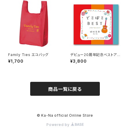
Family Ties エコバッグ
デビュー20周年記念ベストアル
バム 「でこぼこBEST」
¥1,700
¥3,800
商品一覧に戻る
© Ka-Na official Online Store
Powered by