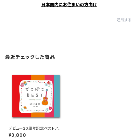
日本国内にお住まいの方向け
通報する
最近チェックした商品
デビュー20周年記念ベストアル
バム 「でこぼこBEST」
¥3,800