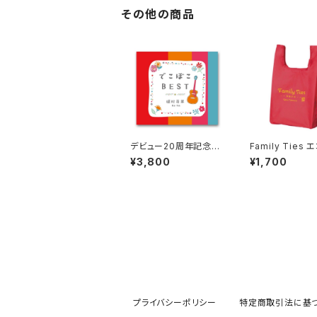
その他の商品
デビュー20周年記念ベ
Family Ties 
ストアルバム 「でこぼこ
グ
¥3,800
¥1,700
BEST」
プライバシーポリシー
特定商取引法に基