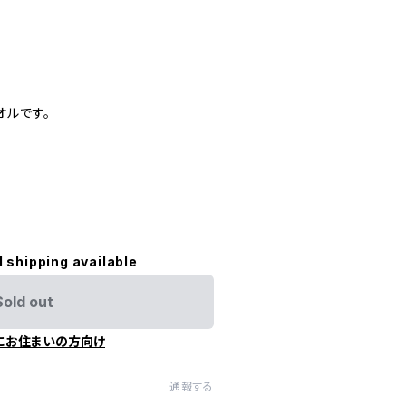
オルです。
l shipping available
Sold out
にお住まいの方向け
通報する