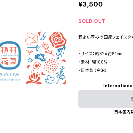
¥3,500
SOLD OUT
程よい厚みの国産フェイスタ
・サイズ：約32×約81cm
・素材：綿100%
・日本製（今治）
Internationa
日本国内