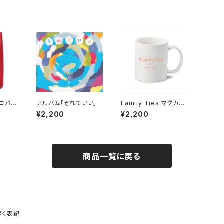
エコバッ
アルバム「それでいい」
Family Ties マグカッ
プ
¥2,200
¥2,200
商品一覧に戻る
づく表記